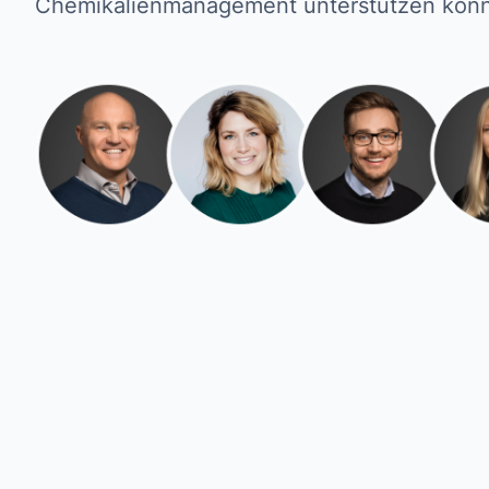
Chemikalienmanagement unterstützen kön