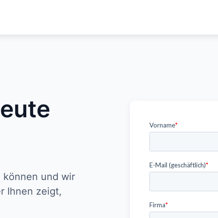
heute
n können und wir
r Ihnen zeigt,