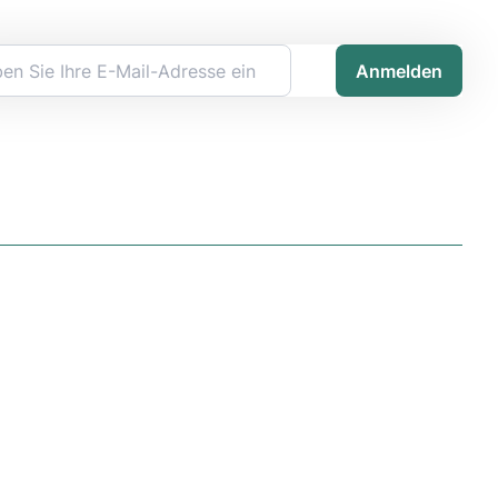
Anmelden
Kontakt
Kontaktieren Sie uns
Demo buchen
Karriere
Datenschutzerklärung