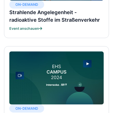
ON-DEMAND
Strahlende Angelegenheit -
radioaktive Stoffe im Straßenverkehr
Event anschauen
ON-DEMAND