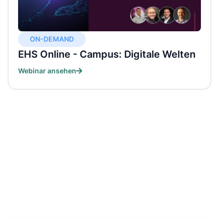
ON-DEMAND
EHS Online - Campus: Digitale Welten
Webinar ansehen
Bleiben Sie stets informiert
Werden Sie der Experte für Ihre Arbeit mit
Chemikalien. Erhalten Sie die neuesten Informationen