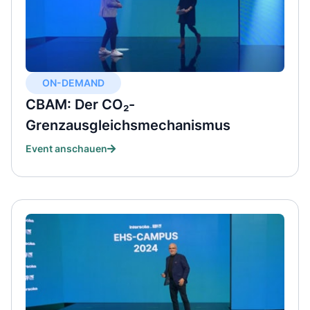
ON-DEMAND
CBAM: Der CO₂-
Grenzausgleichsmechanismus
Event anschauen