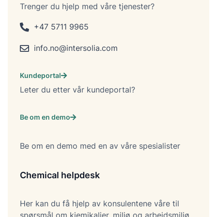
Trenger du hjelp med våre tjenester?
+47 5711 9965
info.no@intersolia.com
Kundeportal
Leter du etter vår kundeportal?
Be om en demo
Be om en demo med en av våre spesialister
Chemical helpdesk
Her kan du få hjelp av konsulentene våre til
spørsmål om kjemikalier, miljø og arbeidsmiljø.