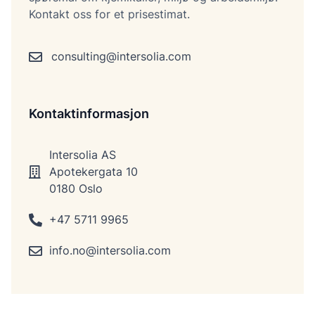
Kontakt oss for et prisestimat.
consulting@intersolia.com
Kontaktinformasjon
Intersolia AS
Apotekergata 10
0180 Oslo
+47 5711 9965
info.no@intersolia.com