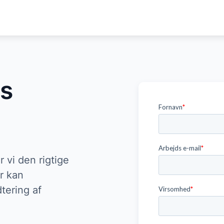
es
r vi den rigtige
r kan
tering af