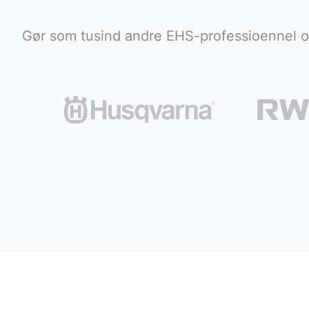
Gør som tusind andre EHS-professioennel o
Hold dig opdateret