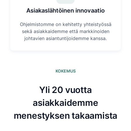
Asiakaslähtöinen innovaatio
Ohjelmistomme on kehitetty yhteistyössä
sekä asiakkaidemme että markkinoiden
johtavien asiantuntijoidemme kanssa.
KOKEMUS
Yli 20 vuotta
asiakkaidemme
menestyksen takaamista