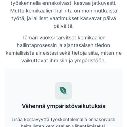
työskennellä ennakoivasti kasvaa jatkuvasti.
Mutta kemikaalien hallinta on monimutkaista
työtä, ja lailliset vaatimukset kasvavat päivä
päivältä.
Tämän vuoksi tarvitset kemikaalien
hallintaprosessin ja ajantasaisen tiedon
kemiallisista aineistasi sekä tietoja siitä, miten ne
vaikuttavat ihmisiin ja ympäristöön.
Vähennä ympäristövaikutuksia
Lisää kestävyyttä työskentelemällä ennakoivasti
haitallisten kemikaalien vähentämiseksi.