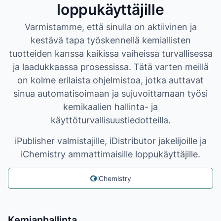
loppukäyttäjille
Varmistamme, että sinulla on aktiivinen ja
kestävä tapa työskennellä kemiallisten
tuotteiden kanssa kaikissa vaiheissa turvallisessa
ja laadukkaassa prosessissa. Tätä varten meillä
on kolme erilaista ohjelmistoa, jotka auttavat
sinua automatisoimaan ja sujuvoittamaan työsi
kemikaalien hallinta- ja
käyttöturvallisuustiedotteilla.
iPublisher valmistajille, iDistributor jakelijoille ja
iChemistry ammattimaisille loppukäyttäjille.
iChemistry
Kemianhallinta