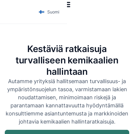
Suomi
Kestäviä ratkaisuja
turvalliseen kemikaalien
hallintaan
Autamme yrityksiä hallitsemaan turvallisuus- ja
ympäristönsuojelun tasoa, varmistamaan lakien
noudattamisen, minimoimaan riskejä ja
parantamaan kannattavuutta hyödyntämällä
konsulttiemme asiantuntemusta ja markkinoiden
johtavia kemikaalien hallintaratkaisuja.