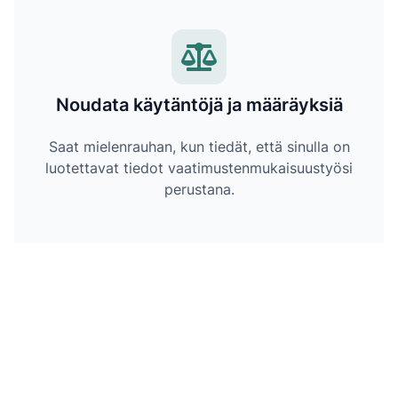
Noudata käytäntöjä ja määräyksiä
Saat mielenrauhan, kun tiedät, että sinulla on
luotettavat tiedot vaatimustenmukaisuustyösi
perustana.