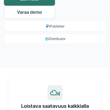
Varaa demo
iPublisher
iDistributor
Loistava saatavuus kaikkialla