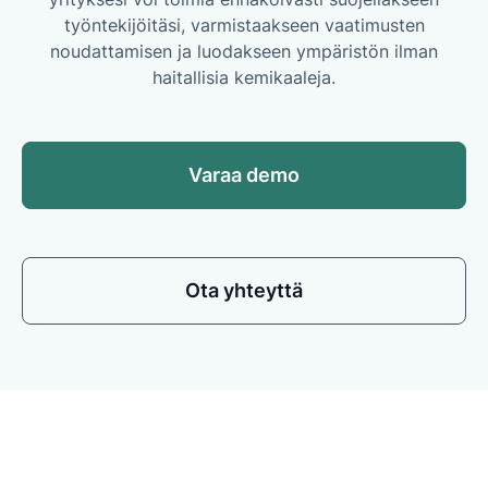
työntekijöitäsi, varmistaakseen vaatimusten
noudattamisen ja luodakseen ympäristön ilman
haitallisia kemikaaleja.
Varaa demo
Ota yhteyttä