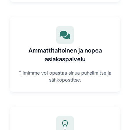
Ammattitaitoinen ja nopea
asiakaspalvelu
Tiimimme voi opastaa sinua puhelimitse ja
sähköpostitse.