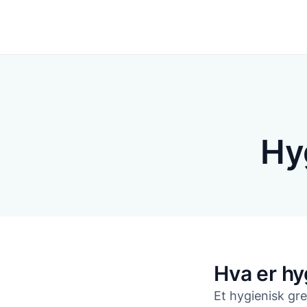
Løsninger
Hy
Hva er hy
Et hygienisk gr