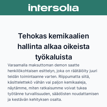
Tehokas kemikaalien
hallinta alkaa oikeista
työkaluista
Varaamalla maksuttoman demon saatte
henkilökohtaisen esittelyn, joka on räätälöity juuri
teidän toimintaanne varten. Riippumatta siitä,
käsittelettekö vähän vai paljon kemikaaleja,
näytämme, miten ratkaisumme voivat tukea
työtänne turvallisuuden, säädösten noudattamisen
ja kestävän kehityksen osalta.