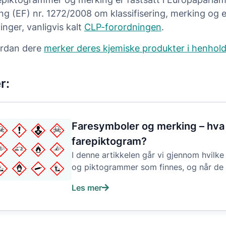
ng (EF) nr. 1272/2008 om klassifisering, merking og 
inger, vanligvis kalt
CLP-forordningen
.
rdan dere
merker deres kjemiske produkter i henhold 
r:
Faresymboler og merking – hva
farepiktogram?
I denne artikkelen går vi gjennom hvilke
og piktogrammer som finnes, og når de 
Les mer