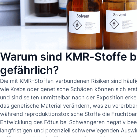
Warum sind KMR-Stoffe 
gefährlich?
Die mit KMR-Stoffen verbundenen Risiken sind häufig
wie Krebs oder genetische Schäden können sich erst
und sind selten unmittelbar nach der Exposition er
das genetische Material verändern, was zu vererbba
während reproduktionstoxische Stoffe die Fruchtbark
Entwicklung des Fötus bei Schwangeren negativ bee
langfristigen und potenziell schwerwiegenden Ausw