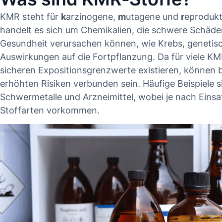
KMR steht für
k
arzinogene,
m
utagene und
r
eprodukt
handelt es sich um Chemikalien, die schwere Schäde
Gesundheit verursachen können, wie Krebs, geneti
Auswirkungen auf die Fortpflanzung. Da für viele KM
sicheren Expositionsgrenzwerte existieren, können 
erhöhten Risiken verbunden sein. Häufige Beispiele 
Schwermetalle und Arzneimittel, wobei je nach Einsat
Stoffarten vorkommen.