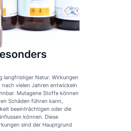
besonders
 langfristiger Natur. Wirkungen
 nach vielen Jahren entwickeln
kennbar. Mutagene Stoffe können
ren Schäden führen kann,
eit beeinträchtigen oder die
influssen können. Diese
irkungen sind der Hauptgrund