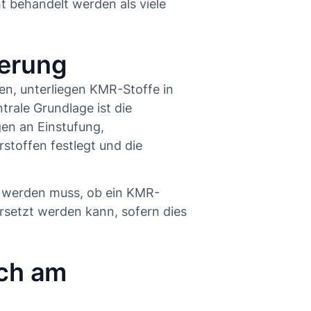
t behandelt werden als viele
erung
nen, unterliegen KMR-Stoffe in
trale Grundlage ist die
gen an Einstufung,
toffen festlegt und die
t werden muss, ob ein KMR-
ersetzt werden kann, sofern dies
sch am