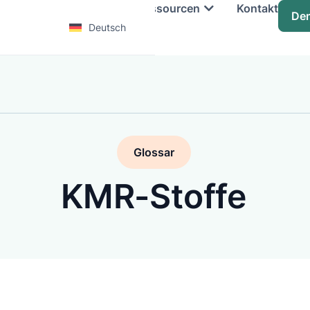
Services
Training
Ressourcen
Kontakt
De
Deutsch
Glossar
KMR-Stoffe