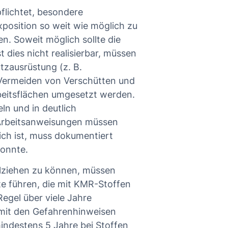
flichtet, besondere
osition so weit wie möglich zu
. Soweit möglich sollte die
dies nicht realisierbar, müssen
zausrüstung (z. B.
Vermeiden von Verschütten und
beitsflächen umgesetzt werden.
ln und in deutlich
 Arbeitsanweisungen müssen
lich ist, muss dokumentiert
konnte.
lziehen zu können, müssen
te führen, die mit KMR-Stoffen
egel über viele Jahre
 mit den Gefahrenhinweisen
ndestens 5 Jahre bei Stoffen