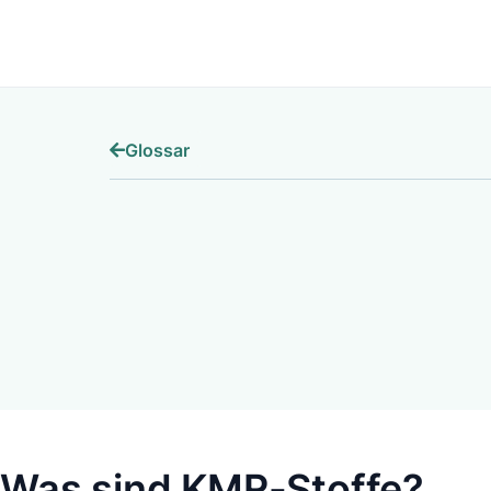
Software
Glossar
Was sind KMR-Stoffe?