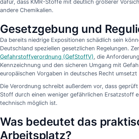
dafür, dass KMR-Stoffe mit deutlich größerer Vorsich
andere Chemikalien.
Gesetzgebung und Reguli
Da bereits niedrige Expositionen schädlich sein kön
Deutschland speziellen gesetzlichen Regelungen. Zen
Gefahrstoffverordnung (GefStoffV)
, die Anforderun
Kennzeichnung und den sicheren Umgang mit Gefahrs
europäischen Vorgaben in deutsches Recht umsetzt
Die Verordnung schreibt außerdem vor, dass geprüf
Stoff durch einen weniger gefährlichen Ersatzstoff 
technisch möglich ist.
Was bedeutet das prakti
Arbeitsplatz?