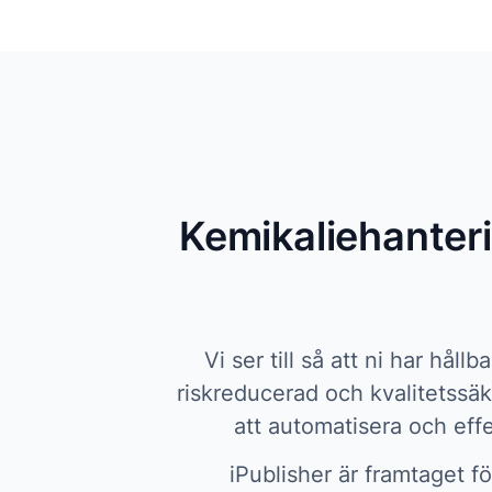
Kemikaliehanteri
Vi ser till så att ni har hål
riskreducerad och kvalitetssäkr
att automatisera och eff
iPublisher är framtaget fö