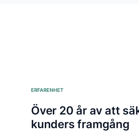
ERFARENHET
Över 20 år av att sä
kunders framgång