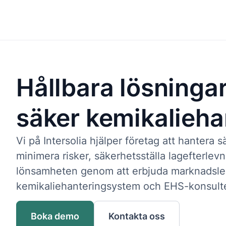
Lösningar
Hållbara lösningar
säker kemikalieha
Vi på Intersolia hjälper företag att hantera 
minimera risker, säkerhetsställa lagefterlev
lönsamheten genom att erbjuda marknadsl
kemikaliehanteringsystem och EHS-konsulte
Boka demo
Kontakta oss