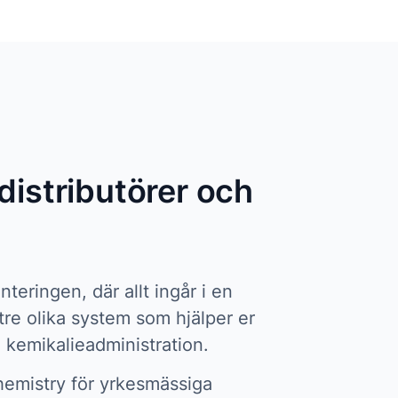
distributörer och
nteringen, där allt ingår i en
 tre olika system som hjälper er
kemikalieadministration.
iChemistry för yrkesmässiga