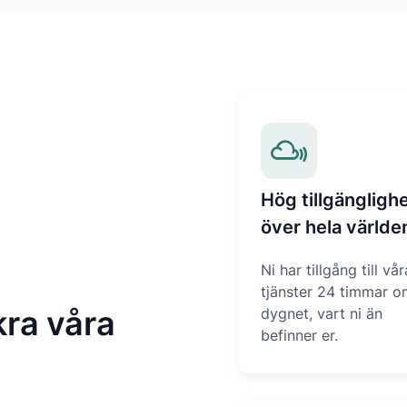
Hög tillgängligh
över hela världe
Ni har tillgång till vår
tjänster 24 timmar o
kra våra
dygnet, vart ni än
befinner er.