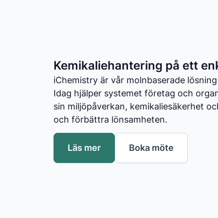
Kemikaliehantering på ett enk
iChemistry är vår molnbaserade lösning
Idag hjälper systemet företag och organ
sin miljöpåverkan, kemikaliesäkerhet och
och förbättra lönsamheten.
Läs mer
Boka möte