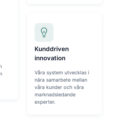
Kunddriven
innovation
n
Våra system utvecklas i
n
nära samarbete mellan
våra kunder och våra
marknadsledande
experter.