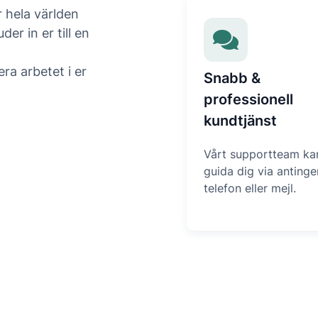
 hela världen
er in er till en
ra arbetet i er
Snabb &
professionell
kundtjänst
Vårt supportteam ka
guida dig via antinge
telefon eller mejl.