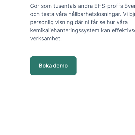
Gör som tusentals andra EHS-proffs över
och testa våra hållbarhetslösningar. Vi bjud
personlig visning där ni får se hur våra
kemikaliehanteringssystem kan effektivse
verksamhet.
Boka demo