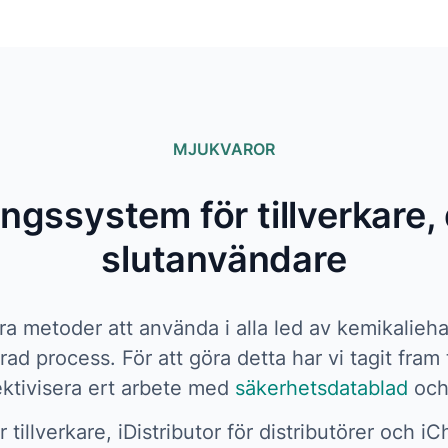
MJUKVAROR
ngssystem för tillverkare, 
slutanvändare
lbara metoder att använda i alla led av kemikalieha
ad process. För att göra detta har vi tagit fram
ektivisera ert arbete med
säkerhetsdatablad
och 
r tillverkare, iDistributor för distributörer och 