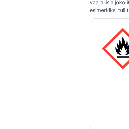
vaarallisia joko i
esimerkiksi tul