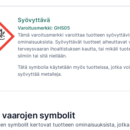
Syövyttävä
Varoitusmerkki: GHS05
Tämä varoitusmerkki varoittaa tuotteen syövyttävi
ominaisuuksista. Syövyttävät tuotteet aiheuttavat
terveysvaaran ihoaltistuksen kautta, tai mikäli tuot
silmiin tai sitä niellään.
Tätä symbolia käytetään myös tuotteissa, jotka vo
syövyttää metalleja.
 vaarojen symbolit
en symbolit kertovat tuotteen ominaisuuksista, jotka 