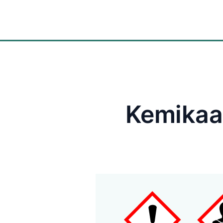
Ratkaisut
Kemikaal