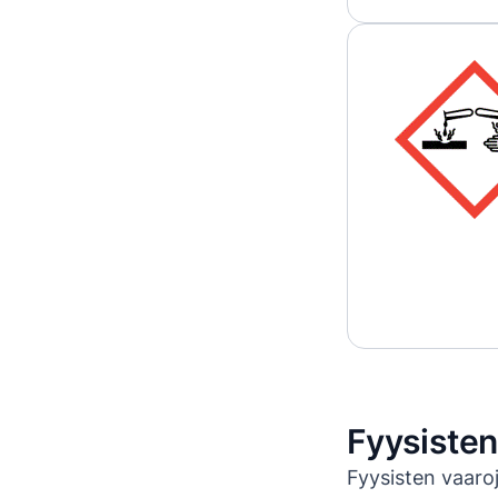
Fyysisten
Fyysisten vaaroj