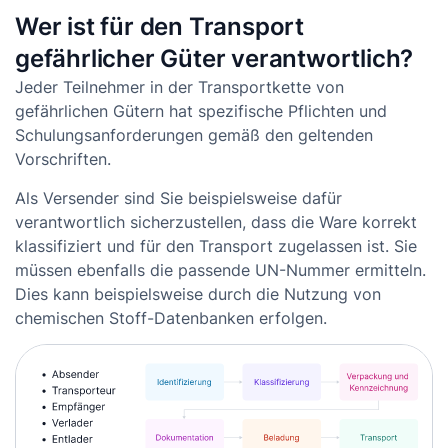
Wer ist für den Transport
gefährlicher Güter verantwortlich?
Jeder Teilnehmer in der Transportkette von
gefährlichen Gütern hat spezifische Pflichten und
Schulungsanforderungen gemäß den geltenden
Vorschriften.
Als Versender sind Sie beispielsweise dafür
verantwortlich sicherzustellen, dass die Ware korrekt
klassifiziert und für den Transport zugelassen ist. Sie
müssen ebenfalls die passende UN-Nummer ermitteln.
Dies kann beispielsweise durch die Nutzung von
chemischen Stoff-Datenbanken erfolgen.