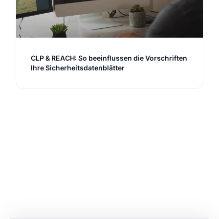
CLP & REACH: So beeinflussen die Vorschriften
Ihre Sicherheitsdatenblätter
Bleiben Sie stets informiert
Werden Sie der Experte für Ihre Arbeit mit
Chemikalien. Erhalten Sie die neuesten Informationen
und Ankündigungen direkt in Ihren Posteingang.