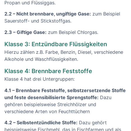
Propan und Flüssiggas.
2.2 – Nicht brennbare, ungiftige Gase:
zum Beispiel
Sauerstoff- und Stickstoffgas.
2.3 – Giftige Gase:
zum Beispiel Chlorgas.
Klasse 3: Entzündbare Flüssigkeiten
Hierzu zählen z.B. Farbe, Benzin, Diesel, verschiedene
Alkohole und Waschflüssigkeiten.
Klasse 4: Brennbare Feststoffe
Klasse 4 hat drei Untergruppen:
4.1 – Brennbare Feststoffe, selbstzersetzende Stoffe
und feste desensibilisierte Sprengstoffe:
Dazu
gehören beispielsweise Streichhölzer und
verschiedene Arten von Feuchttüchern
4.2 – Selbstentzündliche Stoffe:
Dazu gehört
beispielsweise Fischmehl, das in Fischfarmen und als