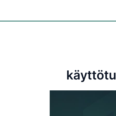
Ratkaisut
käyttötu