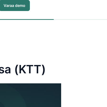
Varaa demo
ssa (KTT)