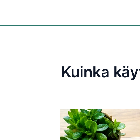
Ratkaisut
Kuinka käy