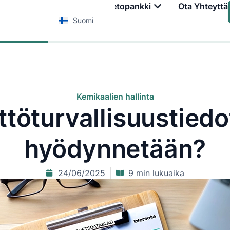
Palvelut
Koulutus
Tietopankki
Ota Yhteyttä
Suomi
Kemikaalien hallinta
ttöturvallisuustiedo
hyödynnetään?
24/06/2025
9 min lukuaika