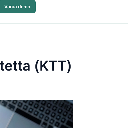
Varaa demo
tetta (KTT)