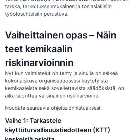
tarkka, tarkoituksenmukainen ja tosiasiallisiin
työolosuhteisiin perustuva.
Vaiheittainen opas – Näin
teet kemikaalin
riskinarvioinnin
Nyt kun valmistelut on tehty ja sinulla on selkeä
kokonaiskuva organisaatiossasi käytetyistä
kemikaaleista sekä sovellettavista säädöksistä, on
aika suorittaa varsinainen riskinarviointi.
Noudata seuraavia ohjeita onnistuaksesi:
Vaihe 1: Tarkastele
käyttöturvallisuustiedotteen (KTT)
keskeisiä osioita