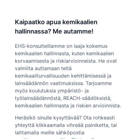
Kaipaatko apua kemikaalien
hallinnassa? Me autamme!
EHS-konsulteillamme on laaja kokemus
kemikaalien hallinnasta, kuten kemikaalien
korvaamisesta ja riskiarvioinneista. He ovat
valmiita auttamaan teitä
kemikaaliturvallisuuden kehittämisessä ja
lainsäädännön vaatimuksissa. Tarjoamme
myös koulutuksia ympäristö- ja
työlainsäädännöstä, REACH-säädöksistä,
kemikaalien hallinnasta ja riskien arvioinnista.
Heräsikö sinulle kysyttävää? Ota rohkeasti
yhteyttä klikkaamalla vihreää painiketta, tai
laittamalla meille sähköpostia