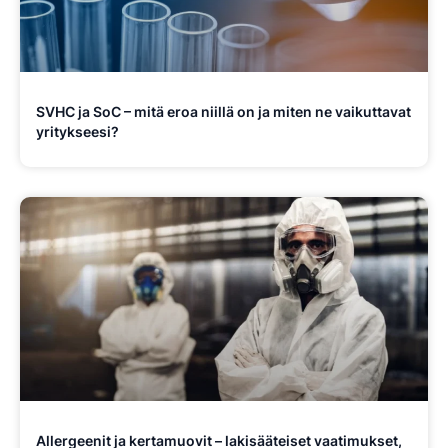
SVHC ja SoC – mitä eroa niillä on ja miten ne vaikuttavat
yritykseesi?
Allergeenit ja kertamuovit – lakisääteiset vaatimukset,