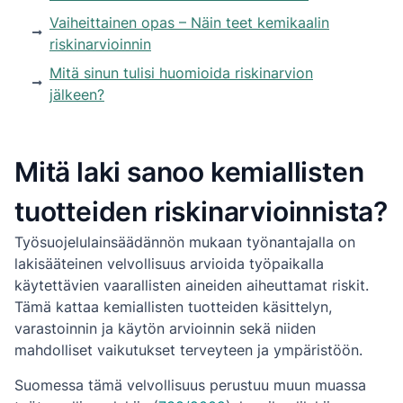
Vaiheittainen opas – Näin teet kemikaalin
riskinarvioinnin
Mitä sinun tulisi huomioida riskinarvion
jälkeen?
Mitä laki sanoo kemiallisten
tuotteiden riskinarvioinnista?
Työsuojelulainsäädännön mukaan työnantajalla on
lakisääteinen velvollisuus arvioida työpaikalla
käytettävien vaarallisten aineiden aiheuttamat riskit.
Tämä kattaa kemiallisten tuotteiden käsittelyn,
varastoinnin ja käytön arvioinnin sekä niiden
mahdolliset vaikutukset terveyteen ja ympäristöön.
Suomessa tämä velvollisuus perustuu muun muassa