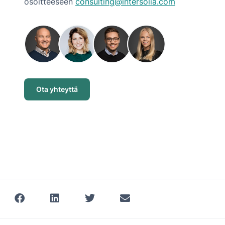
osoitteeseen
consulting@intersolia.com
Ota yhteyttä