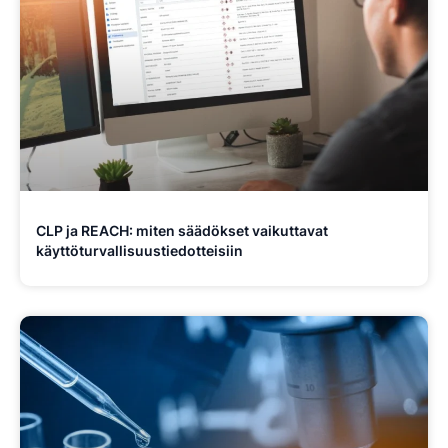
CLP ja REACH: miten säädökset vaikuttavat
käyttöturvallisuustiedotteisiin