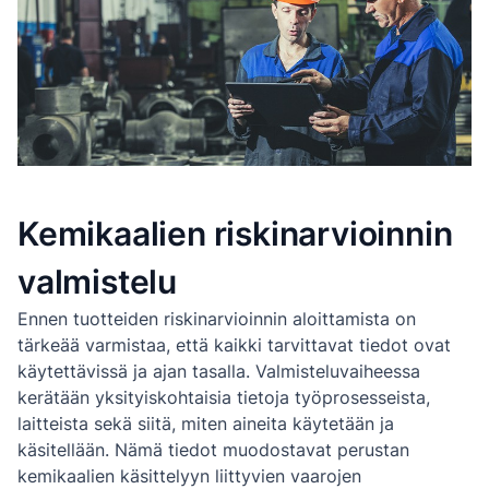
Kemikaalien riskinarvioinnin
valmistelu
Ennen tuotteiden riskinarvioinnin aloittamista on
tärkeää varmistaa, että kaikki tarvittavat tiedot ovat
käytettävissä ja ajan tasalla. Valmisteluvaiheessa
kerätään yksityiskohtaisia tietoja työprosesseista,
laitteista sekä siitä, miten aineita käytetään ja
käsitellään. Nämä tiedot muodostavat perustan
kemikaalien käsittelyyn liittyvien vaarojen