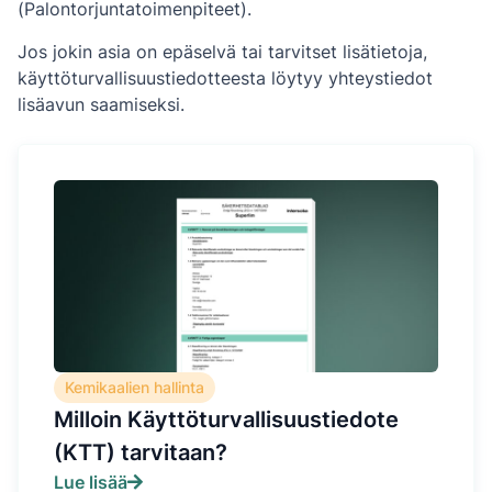
(Palontorjuntatoimenpiteet).
Jos jokin asia on epäselvä tai tarvitset lisätietoja,
käyttöturvallisuustiedotteesta löytyy yhteystiedot
lisäavun saamiseksi.
Kemikaalien hallinta
Milloin Käyttöturvallisuustiedote
(KTT) tarvitaan?
Lue lisää