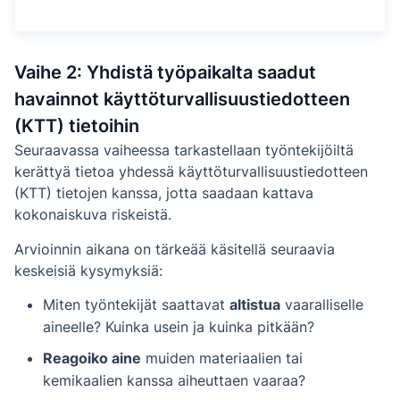
Vaihe 2: Yhdistä työpaikalta saadut
havainnot käyttöturvallisuustiedotteen
(KTT) tietoihin
Seuraavassa vaiheessa tarkastellaan työntekijöiltä
kerättyä tietoa yhdessä käyttöturvallisuustiedotteen
(KTT) tietojen kanssa, jotta saadaan kattava
kokonaiskuva riskeistä.
Arvioinnin aikana on tärkeää käsitellä seuraavia
keskeisiä kysymyksiä:
Miten työntekijät saattavat
altistua
vaaralliselle
aineelle? Kuinka usein ja kuinka pitkään?
Reagoiko aine
muiden materiaalien tai
kemikaalien kanssa aiheuttaen vaaraa?