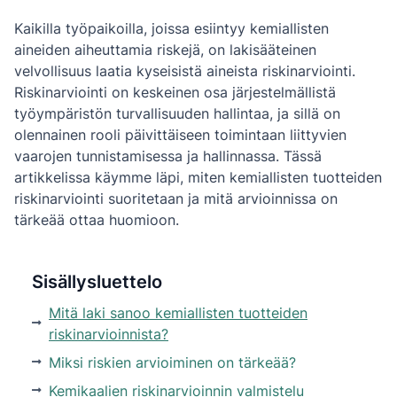
Kaikilla työpaikoilla, joissa esiintyy kemiallisten
aineiden aiheuttamia riskejä, on lakisääteinen
velvollisuus laatia kyseisistä aineista riskinarviointi.
Riskinarviointi on keskeinen osa järjestelmällistä
työympäristön turvallisuuden hallintaa, ja sillä on
olennainen rooli päivittäiseen toimintaan liittyvien
vaarojen tunnistamisessa ja hallinnassa. Tässä
artikkelissa käymme läpi, miten kemiallisten tuotteiden
riskinarviointi suoritetaan ja mitä arvioinnissa on
tärkeää ottaa huomioon.
Sisällysluettelo
Mitä laki sanoo kemiallisten tuotteiden
riskinarvioinnista?
Miksi riskien arvioiminen on tärkeää?
Kemikaalien riskinarvioinnin valmistelu