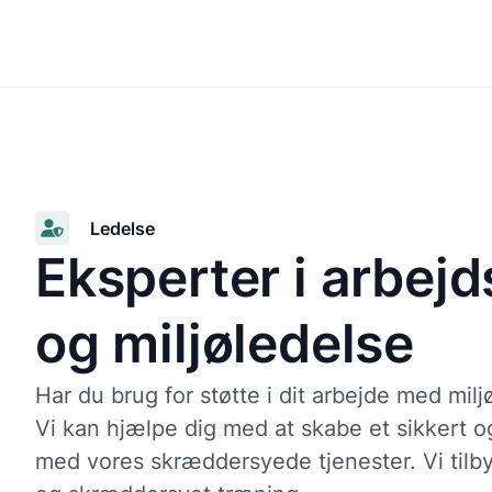
Software
Ledelse
Eksperter i arbejd
og miljøledelse
Har du brug for støtte i dit arbejde med milj
Vi kan hjælpe dig med at skabe et sikkert o
med vores skræddersyede tjenester. Vi tilbyd