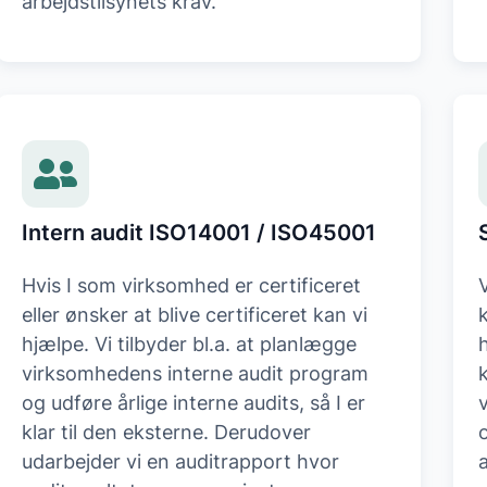
arbejdstilsynets krav.
Intern audit ISO14001 / ISO45001
Hvis I som virksomhed er certificeret
eller ønsker at blive certificeret kan vi
hjælpe. Vi tilbyder bl.a. at planlægge
virksomhedens interne audit program
og udføre årlige interne audits, så I er
klar til den eksterne. Derudover
udarbejder vi en auditrapport hvor