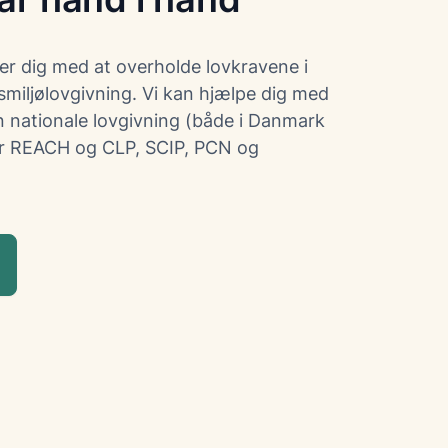
per dig med at overholde lovkravene i
smiljølovgivning. Vi kan hjælpe dig med
 nationale lovgivning (både i Danmark
er REACH og CLP, SCIP, PCN og