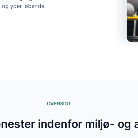
e og yder løbende
OVERSIGT
nester indenfor miljø- og 