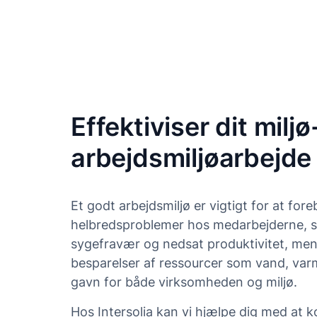
Effektiviser dit miljø
arbejdsmiljøarbejde
Et godt arbejdsmiljø er vigtigt for at for
helbredsproblemer hos medarbejderne, so
sygefravær og nedsat produktivitet, men
besparelser af ressourcer som vand, varm
gavn for både virksomheden og miljø.
Hos Intersolia kan vi hjælpe dig med at