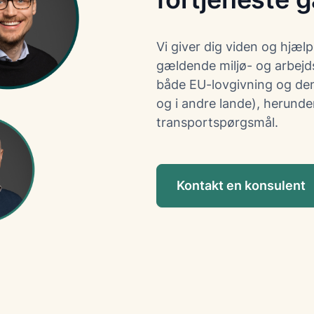
Vi giver dig viden og hjæl
gældende miljø- og arbejd
både EU-lovgivning og den
og i andre lande), herund
transportspørgsmål.
Kontakt en konsulent