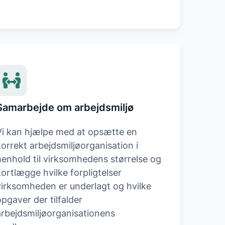
Samarbejde om arbejdsmiljø
Vi kan hjælpe med at opsætte en
korrekt arbejdsmiljøorganisation i
henhold til virksomhedens størrelse og
kortlægge hvilke forpligtelser
virksomheden er underlagt og hvilke
opgaver der tilfalder
arbejdsmiljøorganisationens