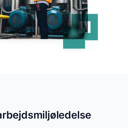
arbejdsmiljøledelse