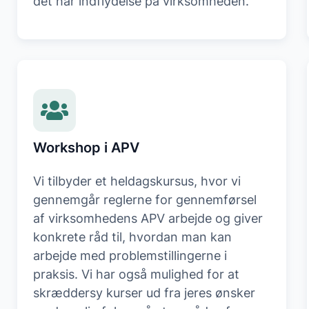
det har indflydelse på virksomheden.
Workshop i APV
Vi tilbyder et heldagskursus, hvor vi
gennemgår reglerne for gennemførsel
af virksomhedens APV arbejde og giver
konkrete råd til, hvordan man kan
arbejde med problemstillingerne i
praksis. Vi har også mulighed for at
skræddersy kurser ud fra jeres ønsker