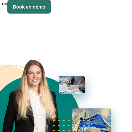
t os
Book en demo