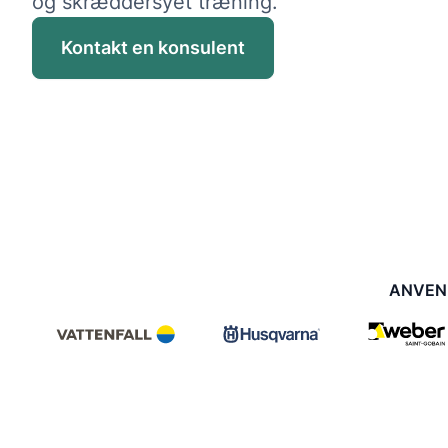
og skræddersyet træning.
Kontakt en konsulent
ANVEND