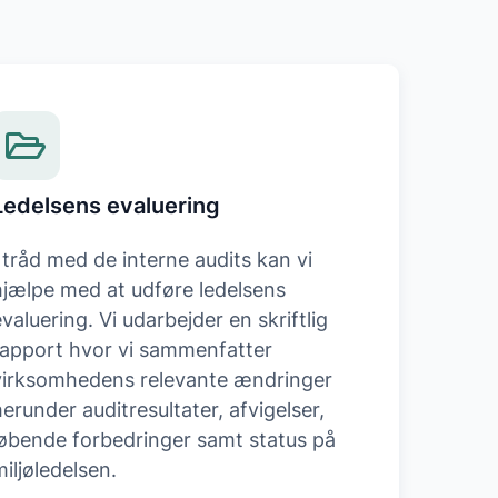
Ledelsens evaluering
I tråd med de interne audits kan vi
hjælpe med at udføre ledelsens
valuering. Vi udarbejder en skriftlig
rapport hvor vi sammenfatter
virksomhedens relevante ændringer
herunder auditresultater, afvigelser,
løbende forbedringer samt status på
miljøledelsen.