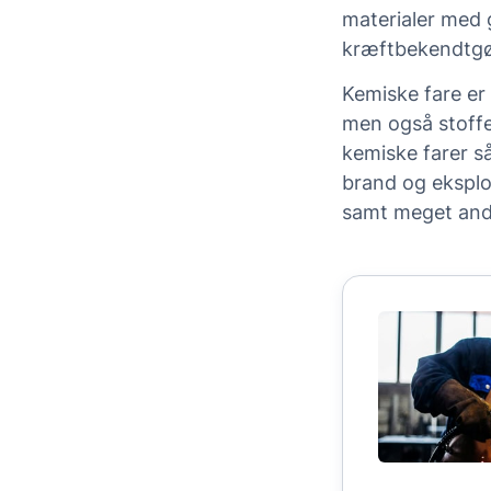
materialer med 
kræftbekendtgø
Kemiske fare er
men også stoffe
kemiske farer s
brand og eksplo
samt meget and