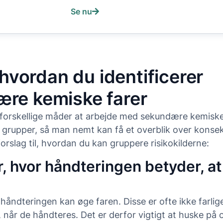
Se nu
, hvordan du identificerer
re kemiske farer
 forskellige måder at arbejde med sekundære kemiske f
i grupper, så man nemt kan få et overblik over konse
orslag til, hvordan du kan gruppere risikokilderne:
, hvor håndteringen betyder, at 
håndteringen kan øge faren. Disse er ofte ikke farlige
e, når de håndteres. Det er derfor vigtigt at huske på 