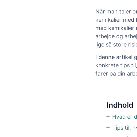
Når man taler o
kemikalier med 
med kemikalier 
arbejde og arbe
lige så store ris
I denne artikel
konkrete tips t
farer på din arb
Indhold
Hvad er 
Tips til,