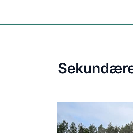
Software
Sekundære 