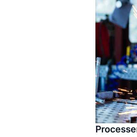
Processer,