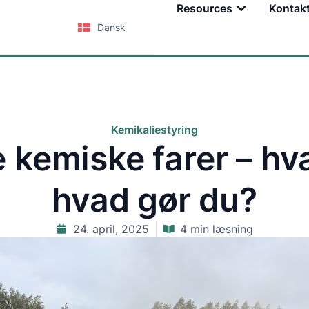
Tjenester
Uddannelse
Resources
Kontak
Dansk
Kemikaliestyring
kemiske farer – hva
hvad gør du?
24. april, 2025
4 min læsning