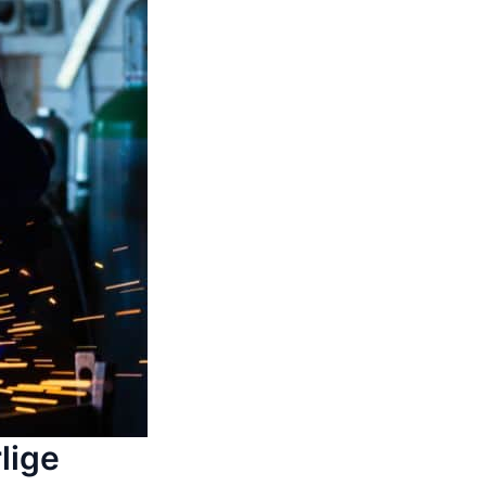
rlige