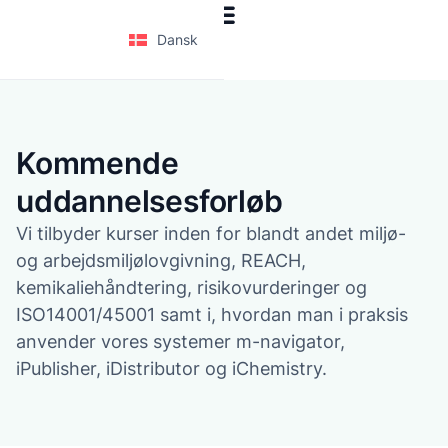
Dansk
Kommende
uddannelsesforløb
Vi tilbyder kurser inden for blandt andet miljø-
og arbejdsmiljølovgivning, REACH,
kemikaliehåndtering, risikovurderinger og
ISO14001/45001 samt i, hvordan man i praksis
anvender vores systemer m-navigator,
iPublisher, iDistributor og iChemistry.