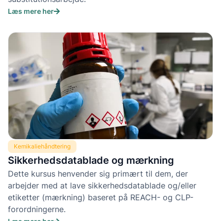
Læs mere her
Kemikaliehåndtering
Sikkerhedsdatablade og mærkning
Dette kursus henvender sig primært til dem, der
arbejder med at lave sikkerhedsdatablade og/eller
etiketter (mærkning) baseret på REACH- og CLP-
forordningerne.