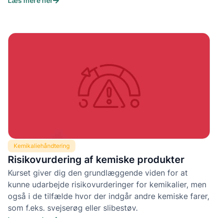
Læs mere her
Kemikaliehåndtering
Risikovurdering af kemiske produkter
Kurset giver dig den grundlæggende viden for at
kunne udarbejde risikovurderinger for kemikalier, men
også i de tilfælde hvor der indgår andre kemiske farer,
som f.eks. svejserøg eller slibestøv.