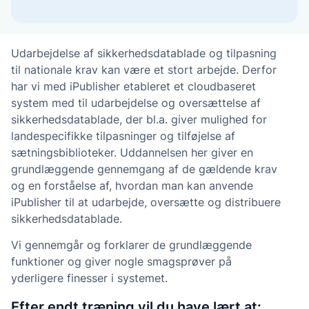
Udarbejdelse af sikkerhedsdatablade og tilpasning
til nationale krav kan være et stort arbejde. Derfor
har vi med iPublisher etableret et cloudbaseret
system med til udarbejdelse og oversættelse af
sikkerhedsdatablade, der bl.a. giver mulighed for
landespecifikke tilpasninger og tilføjelse af
sætningsbiblioteker. Uddannelsen her giver en
grundlæggende gennemgang af de gældende krav
og en forståelse af, hvordan man kan anvende
iPublisher til at udarbejde, oversætte og distribuere
sikkerhedsdatablade.
Vi gennemgår og forklarer de grundlæggende
funktioner og giver nogle smagsprøver på
yderligere finesser i systemet.
Efter endt træning vil du have lært at: