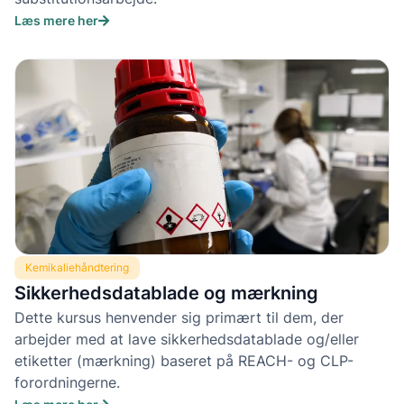
Læs mere her
Kemikaliehåndtering
Sikkerhedsdatablade og mærkning
Dette kursus henvender sig primært til dem, der
arbejder med at lave sikkerhedsdatablade og/eller
etiketter (mærkning) baseret på REACH- og CLP-
forordningerne.