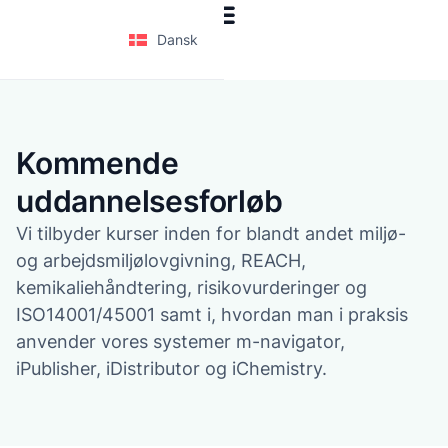
Dansk
Kommende
uddannelsesforløb
Vi tilbyder kurser inden for blandt andet miljø-
og arbejdsmiljølovgivning, REACH,
kemikaliehåndtering, risikovurderinger og
ISO14001/45001 samt i, hvordan man i praksis
anvender vores systemer m-navigator,
iPublisher, iDistributor og iChemistry.