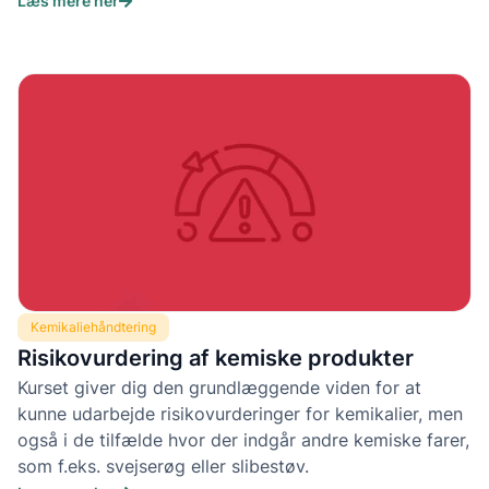
Læs mere her
Kemikaliehåndtering
Risikovurdering af kemiske produkter
Kurset giver dig den grundlæggende viden for at
kunne udarbejde risikovurderinger for kemikalier, men
også i de tilfælde hvor der indgår andre kemiske farer,
som f.eks. svejserøg eller slibestøv.