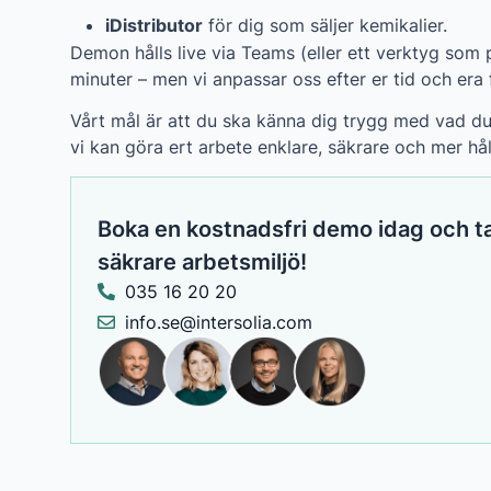
iDistributor
för dig som säljer kemikalier.
Demon hålls live via Teams (eller ett verktyg som 
minuter – men vi anpassar oss efter er tid och era 
Vårt mål är att du ska känna dig trygg med vad du 
vi kan göra ert arbete enklare, säkrare och mer hål
Boka en kostnadsfri demo idag och t
säkrare arbetsmiljö!
035 16 20 20
info.se@intersolia.com