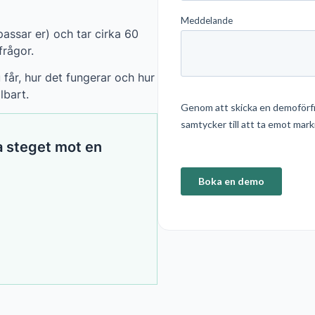
passar er) och tar cirka 60
frågor.
får, hur det fungerar och hur
lbart.
a steget mot en