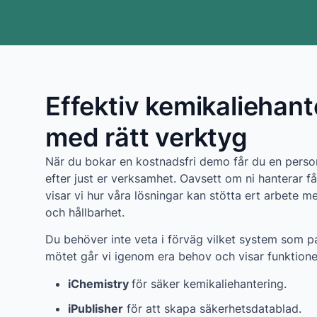
Effektiv kemikaliehant
med rätt verktyg
När du bokar en kostnadsfri demo får du en per
efter just er verksamhet. Oavsett om ni hanterar f
visar vi hur våra lösningar kan stötta ert arbete m
och hållbarhet.
Du behöver inte veta i förväg vilket system som pa
mötet går vi igenom era behov och visar funktione
iChemistry
för säker kemikaliehantering.
iPublisher
för att skapa säkerhetsdatablad.