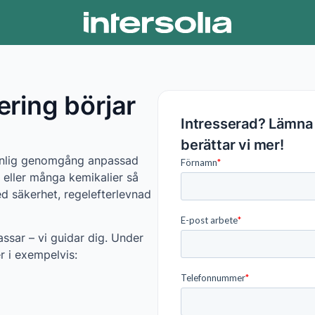
ering börjar
Intresserad? Lämna 
berättar vi mer!
sonlig genomgång anpassad
å eller många kemikalier så
ed säkerhet, regelefterlevnad
ssar – vi guidar dig. Under
r i exempelvis: