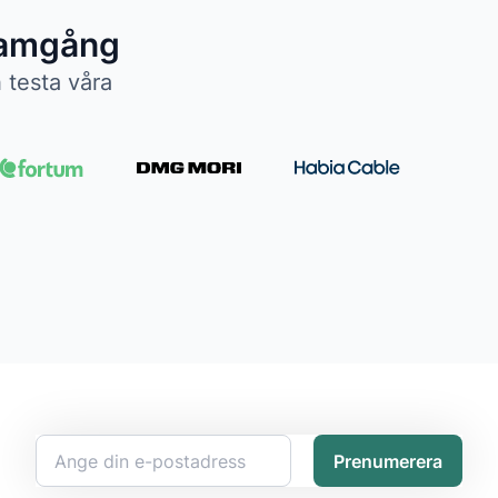
framgång
 testa våra
Prenumerera