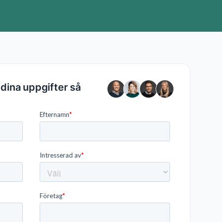
dina uppgifter så