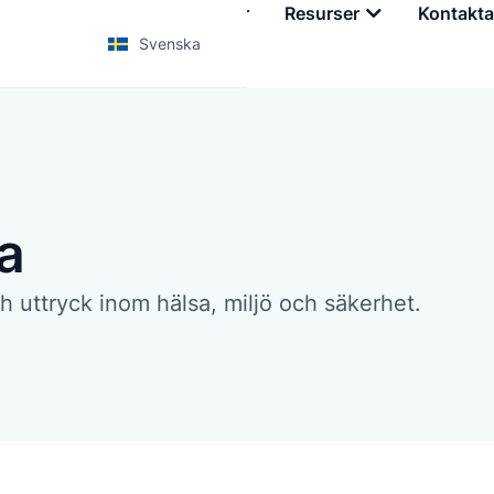
Tjänster
Utbildningar
Resurser
Kontakta
Svenska
ta
h uttryck inom hälsa, miljö och säkerhet.