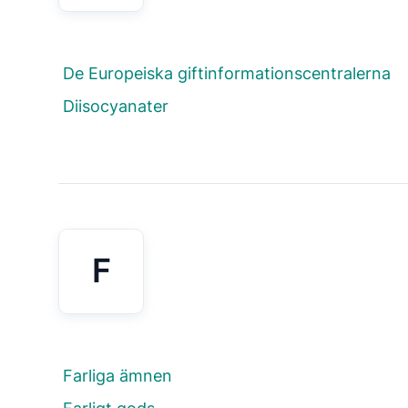
De Europeiska giftinformationscentralerna
Diisocyanater
F
Farliga ämnen