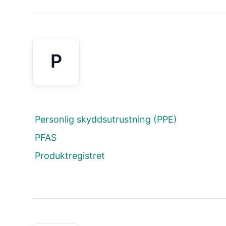
P
Personlig skyddsutrustning (PPE)
PFAS
Produktregistret