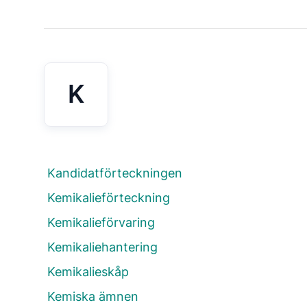
K
Kandidatförteckningen
Kemikalieförteckning
Kemikalieförvaring
Kemikaliehantering
Kemikalieskåp
Kemiska ämnen