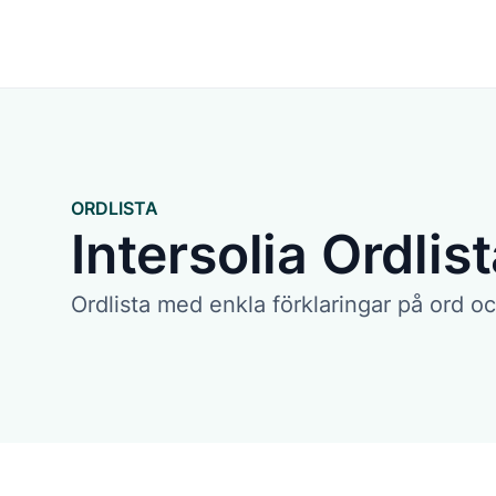
Lösningar
ORDLISTA
Intersolia Ordlis
Ordlista med enkla förklaringar på ord oc