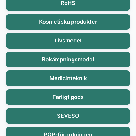
RoHS
Kosmetiska produkter
Livsmedel
Bekämpningsmedel
Medicinteknik
Farligt gods
SEVESO
POP-förordningen