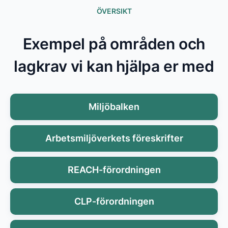
ÖVERSIKT
Exempel på områden och
lagkrav vi kan hjälpa er med
Miljöbalken
Arbetsmiljöverkets föreskrifter
REACH-förordningen
CLP-förordningen