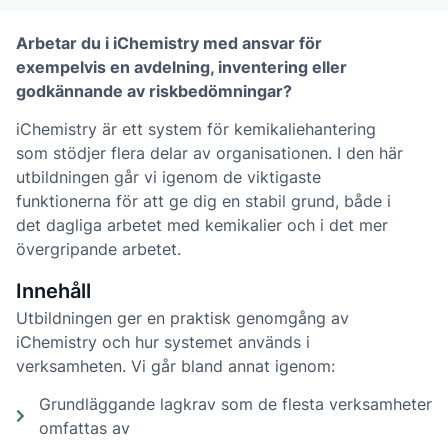
Arbetar du i iChemistry med ansvar för
exempelvis en avdelning, inventering eller
godkännande av riskbedömningar?
iChemistry är ett system för kemikaliehantering
som stödjer flera delar av organisationen. I den här
utbildningen går vi igenom de viktigaste
funktionerna för att ge dig en stabil grund, både i
det dagliga arbetet med kemikalier och i det mer
övergripande arbetet.
Innehåll
Utbildningen ger en praktisk genomgång av
iChemistry och hur systemet används i
verksamheten. Vi går bland annat igenom:
Grundläggande lagkrav som de flesta verksamheter
omfattas av