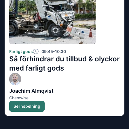
Farligt gods
09:45-10:30
Så förhindrar du tillbud & olyckor
med farligt gods
Joachim Almqvist
Chemwise
Se inspelning