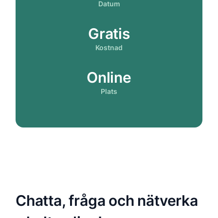
Datum
Gratis
Kostnad
Online
Plats
Chatta, fråga och nätverka