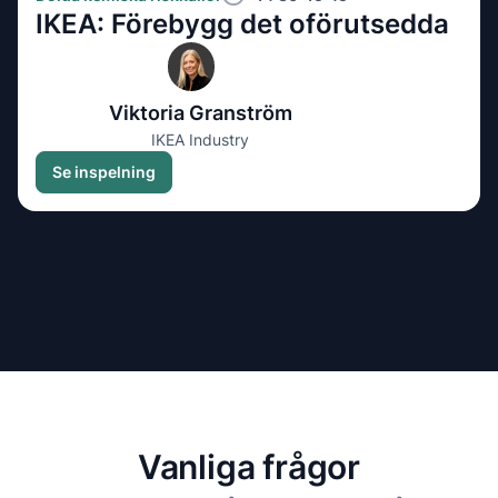
IKEA: Förebygg det oförutsedda
Viktoria Granström
IKEA Industry
Se inspelning
Vanliga frågor