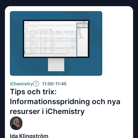
iChemistry
11:00-11:45
Tips och trix:
Informationsspridning och nya
resurser i iChemistry
Ida Klingström