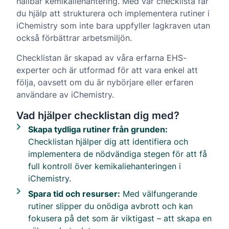
hållbar kemikaliehantering. Med vår checklista får
du hjälp att strukturera och implementera rutiner i
iChemistry som inte bara uppfyller lagkraven utan
också förbättrar arbetsmiljön.
Checklistan är skapad av våra erfarna EHS-
experter och är utformad för att vara enkel att
följa, oavsett om du är nybörjare eller erfaren
användare av iChemistry.
Vad hjälper checklistan dig med?
Skapa tydliga rutiner från grunden:
Checklistan hjälper dig att identifiera och
implementera de nödvändiga stegen för att få
full kontroll över kemikaliehanteringen i
iChemistry.
Spara tid och resurser:
Med välfungerande
rutiner slipper du onödiga avbrott och kan
fokusera på det som är viktigast – att skapa en