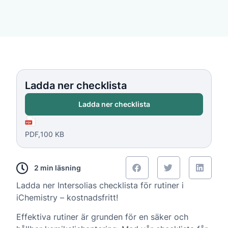
Ladda ner checklista
Ladda ner checklista
PDF,
100 KB
2 min läsning
Ladda ner Intersolias checklista för rutiner i
iChemistry – kostnadsfritt!
Effektiva rutiner är grunden för en säker och