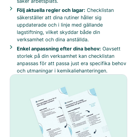
säker arbetsplats.
Följ aktuella regler och lagar:
Checklistan
säkerställer att dina rutiner håller sig
uppdaterade och i linje med gällande
lagstiftning, vilket skyddar både din
verksamhet och dina anställda.
Enkel anpassning efter dina behov:
Oavsett
storlek på din verksamhet kan checklistan
anpassas för att passa just era specifika behov
och utmaningar i kemikaliehanteringen.