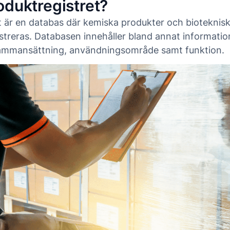
oduktregistret?
t är en databas där kemiska produkter och bioteknisk
istreras. Databasen innehåller bland annat informati
ammansättning, användningsområde samt funktion.