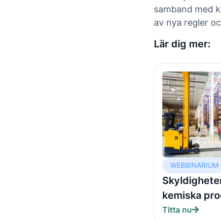
samband med kem
av nya regler oc
Lär dig mer:
WEBBINARIUM
Skyldighete
kemiska pro
Titta nu