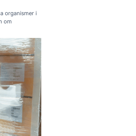
a organismer i
on om