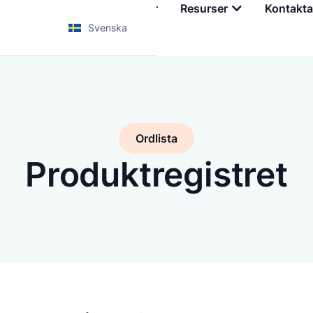
Tjänster
Utbildningar
Resurser
Kontakta
Svenska
Ordlista
Produktregistret