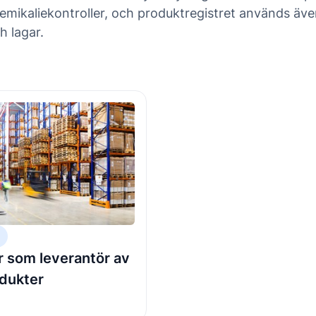
ikaliekontroller, och produktregistret används även
h lagar.
r som leverantör av
dukter