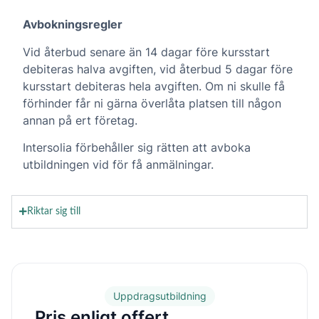
Avbokningsregler
Vid återbud senare än 14 dagar före kursstart
debiteras halva avgiften, vid återbud 5 dagar före
kursstart debiteras hela avgiften. Om ni skulle få
förhinder får ni gärna överlåta platsen till någon
annan på ert företag.
Intersolia förbehåller sig rätten att avboka
utbildningen vid för få anmälningar.
Riktar sig till
Uppdragsutbildning
Pris enligt offert