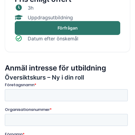
3h
Uppdragsutbildning
Förfrågan
Datum efter önskemål
Anmäl intresse för utbildning
Översiktskurs – Ny i din roll