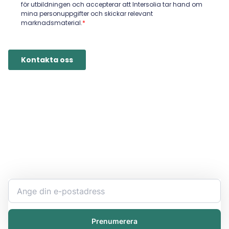
Håll dig uppdaterad
Bli expert på ert kemikaliearbete och få den senaste
informationen direkt i inkorgen.
Prenumerera