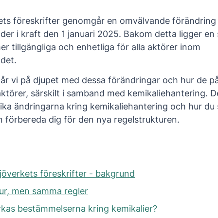
ets föreskrifter genomgår en omvälvande förändrin
der i kraft den 1 januari 2025. Bakom detta ligger en
er tillgängliga och enhetliga för alla aktörer inom
det.
går vi på djupet med dessa förändringar och hur de på
ktörer, särskilt i samband med kemikaliehantering. 
ifika ändringarna kring kemikaliehantering och hur d
n förbereda dig för den nya regelstrukturen.
jöverkets föreskrifter - bakgrund
tur, men samma regler
kas bestämmelserna kring kemikalier?