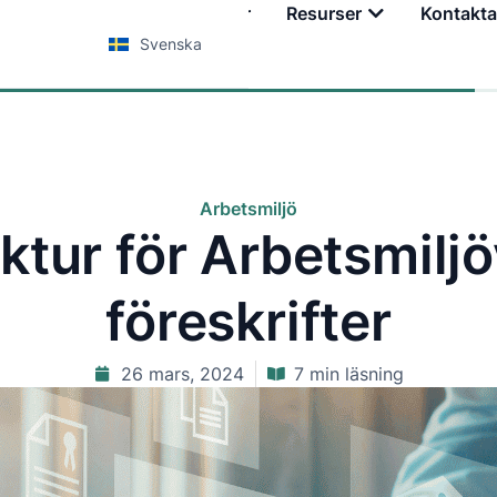
Tjänster
Utbildningar
Resurser
Kontakta
Svenska
Arbetsmiljö
ktur för Arbetsmilj
föreskrifter
26 mars, 2024
7 min läsning