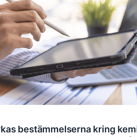
rkas bestämmelserna kring kemi