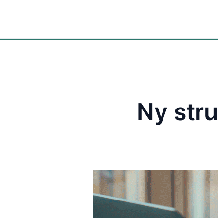
Lösningar
Ny stru