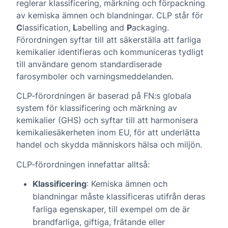
reglerar klassificering, märkning och förpackning
av kemiska ämnen och blandningar. CLP står för
C
lassification,
L
abelling and
P
ackaging.
Förordningen syftar till att säkerställa att farliga
kemikalier identifieras och kommuniceras tydligt
till användare genom standardiserade
farosymboler och varningsmeddelanden.
CLP-förordningen är baserad på FN:s globala
system för klassificering och märkning av
kemikalier (GHS) och syftar till att harmonisera
kemikaliesäkerheten inom EU, för att underlätta
handel och skydda människors hälsa och miljön.
CLP-förordningen innefattar alltså:
Klassificering
: Kemiska ämnen och
blandningar måste klassificeras utifrån deras
farliga egenskaper, till exempel om de är
brandfarliga, giftiga, frätande eller