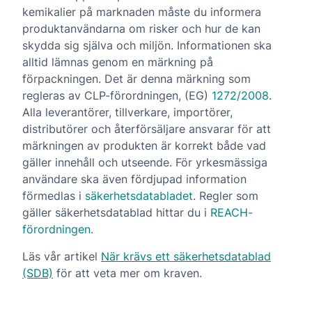
kemikalier på marknaden måste du informera
produktanvändarna om risker och hur de kan
skydda sig själva och miljön. Informationen ska
alltid lämnas genom en märkning på
förpackningen. Det är denna märkning som
regleras av CLP-förordningen, (EG)
1272/2008
.
Alla leverantörer, tillverkare, importörer,
distributörer och återförsäljare ansvarar för att
märkningen av produkten är korrekt både vad
gäller innehåll och utseende. För yrkesmässiga
användare ska även fördjupad information
förmedlas i
säkerhetsdatabladet
. Regler som
gäller säkerhetsdatablad hittar du i
REACH-
förordningen
.
Läs vår artikel
När krävs ett säkerhetsdatablad
(SDB)
för att veta mer om kraven.