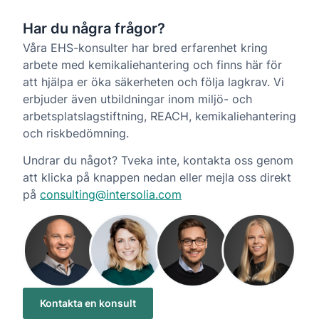
Har du några frågor?
Våra EHS-konsulter har bred erfarenhet kring
arbete med kemikaliehantering och finns här för
att hjälpa er öka säkerheten och följa lagkrav. Vi
erbjuder även utbildningar inom miljö- och
arbetsplatslagstiftning, REACH, kemikaliehantering
och riskbedömning.
Undrar du något? Tveka inte, kontakta oss genom
att klicka på knappen nedan eller mejla oss direkt
på
consulting@intersolia.com
Kontakta en konsult