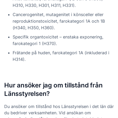
H310, H330, H301, H311, H331).
Cancerogenitet, mutagenitet i könsceller eller
reproduktionstoxicitet, farokategori 1A och 1B
(H340, H350, H360).
Specifik organtoxicitet – enstaka exponering,
farokategori 1 (H370).
Frätande på huden, farokategori 1A (inkluderad i
H314).
Hur ansöker jag om tillstånd från
Länsstyrelsen?
Du ansöker om tillstånd hos Länsstyrelsen i det län där
du bedriver verksamheten. Vid ansökan om