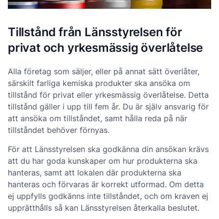
Tillstånd från Länsstyrelsen för
privat och yrkesmässig överlåtelse
Alla företag som säljer, eller på annat sätt överlåter,
särskilt farliga kemiska produkter ska ansöka om
tillstånd för privat eller yrkesmässig överlåtelse. Detta
tillstånd gäller i upp till fem år. Du är själv ansvarig för
att ansöka om tillståndet, samt hålla reda på när
tillståndet behöver förnyas.
För att Länsstyrelsen ska godkänna din ansökan krävs
att du har goda kunskaper om hur produkterna ska
hanteras, samt att lokalen där produkterna ska
hanteras och förvaras är korrekt utformad. Om detta
ej uppfylls godkänns inte tillståndet, och om kraven ej
upprätthålls så kan Länsstyrelsen återkalla beslutet.