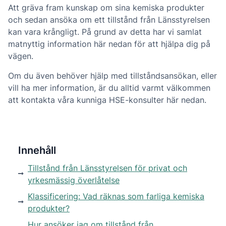
Att gräva fram kunskap om sina kemiska produkter
och sedan ansöka om ett tillstånd från Länsstyrelsen
kan vara krångligt. På grund av detta har vi samlat
matnyttig information här nedan för att hjälpa dig på
vägen.
Om du även behöver hjälp med tillståndsansökan, eller
vill ha mer information, är du alltid varmt välkommen
att kontakta våra kunniga HSE-konsulter här nedan.
Innehåll
Tillstånd från Länsstyrelsen för privat och
yrkesmässig överlåtelse
Klassificering: Vad räknas som farliga kemiska
produkter?
Hur ansöker jag om tillstånd från