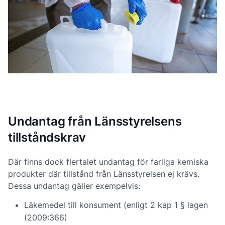
Undantag från Länsstyrelsens
tillståndskrav
Där finns dock flertalet undantag för farliga kemiska
produkter där tillstånd från Länsstyrelsen ej krävs.
Dessa undantag gäller exempelvis:
Läkemedel till konsument (enligt 2 kap 1 § lagen
(2009:366)