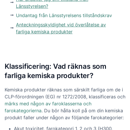
Länsstyrelsen?
Undantag från Länsstyrelsens tillståndskrav
Anteckningsskyldighet vid överlåtelse av
farliga kemiska produkter
Klassificering: Vad räknas som
farliga kemiska produkter?
Kemiska produkter räknas som särskilt farliga om de i
CLP-förordningen (EG) nr 1272/2008, klassificeras och
märks med någon av faroklasserna och
farokategorierna
. Du bör hålla koll på om din kemiska
produkt faller under någon av följande farokategorier:
Akut toxicitet, farokategori 1, 2 och 3 (H300,