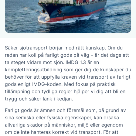
Säker sjötransport börjar med rätt kunskap. Om du
redan har koll på farligt gods på väg – är det dags att
ta steget vidare mot sjön. IMDG 1.3 är en
kompletteringsutbildning som ger dig de kunskaper du
behöver för att uppfylla kraven vid transport av farligt
gods enligt IMDG-koden. Med fokus på praktisk
tillämpning och tydliga regler hjälper vi dig att bli en
trygg och säker länk i kedjan.
Farligt gods är ämnen och föremål som, på grund av
sina kemiska eller fysiska egenskaper, kan orsaka
allvarliga skador på människor, miljö eller egendom
om de inte hanteras korrekt vid transport. För att