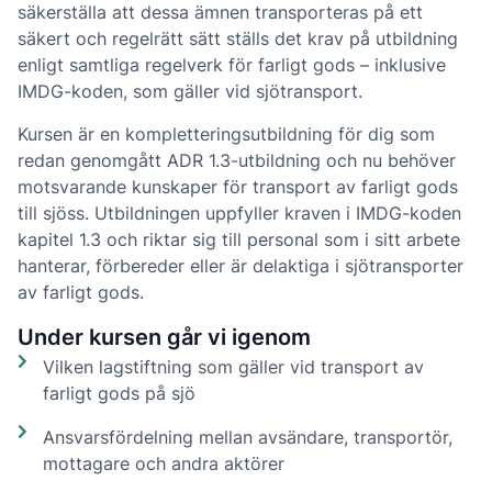
säkerställa att dessa ämnen transporteras på ett
säkert och regelrätt sätt ställs det krav på utbildning
enligt samtliga regelverk för farligt gods – inklusive
IMDG-koden, som gäller vid sjötransport.
Kursen är en kompletteringsutbildning för dig som
redan genomgått ADR 1.3-utbildning och nu behöver
motsvarande kunskaper för transport av farligt gods
till sjöss. Utbildningen uppfyller kraven i IMDG-koden
kapitel 1.3 och riktar sig till personal som i sitt arbete
hanterar, förbereder eller är delaktiga i sjötransporter
av farligt gods.
Under kursen går vi igenom
Vilken lagstiftning som gäller vid transport av
farligt gods på sjö
Ansvarsfördelning mellan avsändare, transportör,
mottagare och andra aktörer