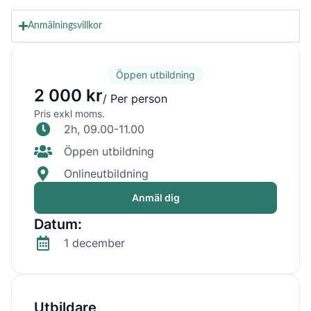
Anmälningsvillkor
Öppen utbildning
2 000 kr
/ Per person
Pris exkl moms.
2h, 09.00-11.00
Öppen utbildning
Onlineutbildning
Anmäl dig
Datum:
1 december
Utbildare