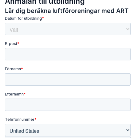
Anmälan till utbildning
Lär dig beräkna luftföroreningar med ART