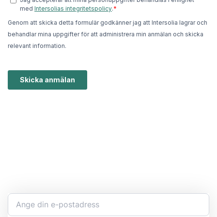
Håll dig uppdaterad
Bli expert på ert kemikaliearbete och få den senaste
informationen direkt i inkorgen.