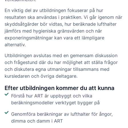
En viktig del av utbildningen fokuserar på hur
resultaten ska användas i praktiken. Vi går igenom när
skyddsåtgärder bör vidtas, hur beräknade lufthalter
jämförs med hygieniska gränsvärden och när
exponeringsmätningar kan vara ett lämpligare
alternativ.
Utbildningen avslutas med en gemensam diskussion
och frågestund där du har möjlighet att ställa frågor
och diskutera egna utmaningar tillsammans med
kursledaren och övriga deltagare.
Efter utbildningen kommer du att kunna
Förstå hur ART är uppbyggt och vilka
beräkningsmodeller verktyget bygger på
Genomföra beräkningar av lufthalter för ångor,
dimma och damm i ART