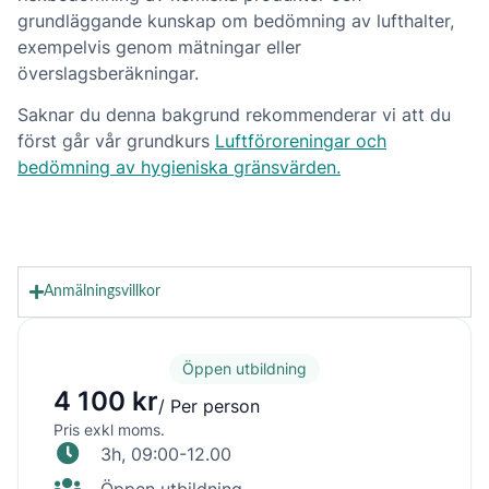
grundläggande kunskap om bedömning av lufthalter,
exempelvis genom mätningar eller
överslagsberäkningar.
Saknar du denna bakgrund rekommenderar vi att du
först går vår grundkurs
Luftföroreningar och
bedömning av hygieniska gränsvärden.
Anmälningsvillkor
Öppen utbildning
4 100 kr
/ Per person
Pris exkl moms.
3h, 09:00-12.00
Öppen utbildning