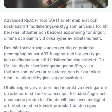
Advanced REACH Tool (ART) är ett etablerat och
kostnadsfritt modelleringsverktyg som används för att
beräkna lufthalter och bedöma exponering för ångor,
dimma och damm vid olika typer av arbetsmoment.
Den här fortsättningskursen ger dig en praktisk
genomgång av hur ART fungerar och hur verktyget
kan användas som stöd i riskbedömningsarbetet. Du
får lära dig hur beräkningarna genomförs, vilka
faktorer som påverkar resultaten och hur du tolkar
dem i relation till hygieniska gränsvärden.
Utbildningen varvar teori med interaktiva övningar där
du arbetar med konkreta exempel för både ångor och
dammande produkter. Om du vill finns även möjlighet
att arbeta med en kemisk produkt från den egna
verksamheten.