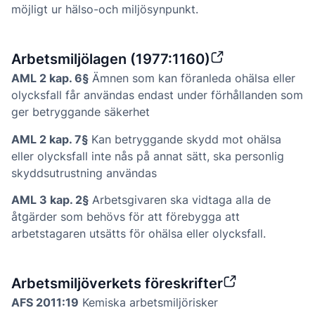
möjligt ur hälso-och miljösynpunkt.
Arbetsmiljölagen (1977:1160)
AML 2 kap. 6§
Ämnen som kan föranleda ohälsa eller
olycksfall får användas endast under förhållanden som
ger betryggande säkerhet
AML 2 kap. 7§
Kan betryggande skydd mot ohälsa
eller olycksfall inte nås på annat sätt, ska personlig
skyddsutrustning användas
AML 3 kap. 2§
Arbetsgivaren ska vidtaga alla de
åtgärder som behövs för att förebygga att
arbetstagaren utsätts för ohälsa eller olycksfall.
Arbetsmiljöverkets föreskrifter
AFS 2011:19
Kemiska arbetsmiljörisker