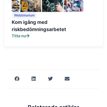
Webbinarium
Kom igång med
riskbedömningsarbetet
Titta nu