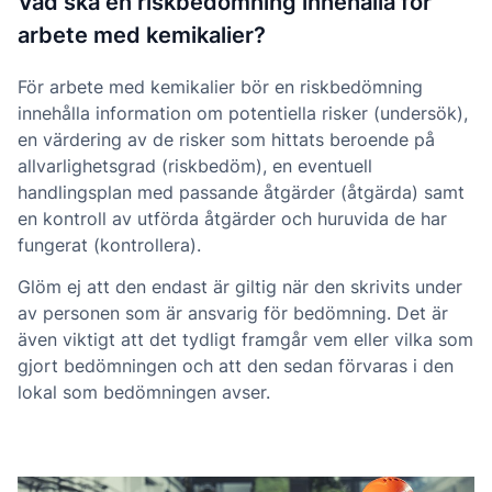
Vad ska en riskbedömning innehålla för
arbete med kemikalier?
För arbete med kemikalier bör en riskbedömning
innehålla information om potentiella risker (undersök),
en värdering av de risker som hittats beroende på
allvarlighetsgrad (riskbedöm), en eventuell
handlingsplan med passande åtgärder (åtgärda) samt
en kontroll av utförda åtgärder och huruvida de har
fungerat (kontrollera).
Glöm ej att den endast är giltig när den skrivits under
av personen som är ansvarig för bedömning. Det är
även viktigt att det tydligt framgår vem eller vilka som
gjort bedömningen och att den sedan förvaras i den
lokal som bedömningen avser.