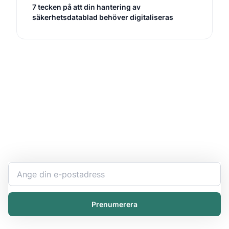
7 tecken på att din hantering av
säkerhetsdatablad behöver digitaliseras
Håll dig uppdaterad
Bli expert på ert kemikaliearbete och få den senaste
informationen direkt i inkorgen.
Prenumerera