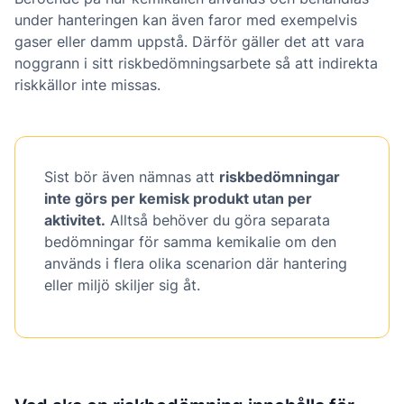
under hanteringen kan även faror med exempelvis
gaser eller damm uppstå. Därför gäller det att vara
noggrann i sitt riskbedömningsarbete så att indirekta
riskkällor inte missas.
Sist bör även nämnas att
riskbedömningar
inte görs per kemisk produkt utan per
aktivitet.
Alltså behöver du göra separata
bedömningar för samma kemikalie om den
används i flera olika scenarion där hantering
eller miljö skiljer sig åt.