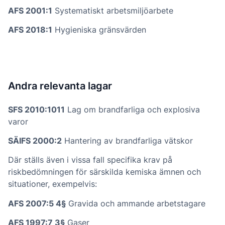
AFS 2001:1
Systematiskt arbetsmiljöarbete
AFS 2018:1
Hygieniska gränsvärden
Andra relevanta lagar
SFS 2010:1011
Lag om brandfarliga och explosiva
varor
SÄIFS 2000:2
Hantering av brandfarliga vätskor
Där ställs även i vissa fall specifika krav på
riskbedömningen för särskilda kemiska ämnen och
situationer, exempelvis:
AFS 2007:5 4§
Gravida och ammande arbetstagare
AFS 1997:7 3§
Gaser