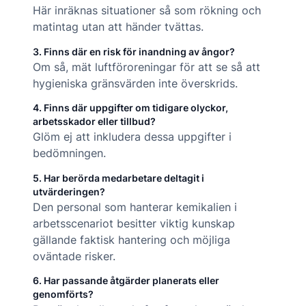
Här inräknas situationer så som rökning och
matintag utan att händer tvättas.
3. Finns där en risk för inandning av ångor?
Om så, mät luftföroreningar för att se så att
hygieniska gränsvärden inte överskrids.
4. Finns där uppgifter om tidigare olyckor,
arbetsskador eller tillbud?
Glöm ej att inkludera dessa uppgifter i
bedömningen.
5. Har berörda medarbetare deltagit i
utvärderingen?
Den personal som hanterar kemikalien i
arbetsscenariot besitter viktig kunskap
gällande faktisk hantering och möjliga
oväntade risker.
6. Har passande åtgärder planerats eller
genomförts?