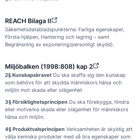
REACH Bilaga II
Säkerhetsdatabladspunkterna: Farliga egenskaper,
Första hjälpen, Hantering och lagring – samt
Begränsning av exponering/personligt skydd).
Miljöbalken (1998:808) kap 2
2§ Kunskapskravet
Du ska skaffa sig den kunskap
som behövs för att skydda människors hälsa och
miljön mot skada eller olägenhet
3§ Försiktighetsprincipen
Du ska förebygga, hindra
eller motverka skada eller olägenhet för människors
hälsa och miljön.
4§ Produktvalsprincipen
Verksamheten är skyldig att
välja kemiska produkter med så bra egenskaper som