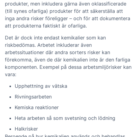
produkter, men inkludera gärna även oklassificerade
(till synes ofarliga) produkter för att säkerställa att
inga andra risker föreligger – och för att dokumentera
att produkterna faktiskt är ofarliga.
Det är dock inte endast kemikalier som kan
riskbedömas. Arbetet inkluderar även
arbetssituationer där andra sorters risker kan
förekomma, även de där kemikalien inte är den farliga
komponenten. Exempel på dessa arbetsmiljörisker kan
vara:
Upphettning av vätska
Rivningsarbeten
Kemiska reaktioner
Heta arbeten så som svetsning och lödning
Halkrisker
Beroende på hur kemikalien används och behandlas