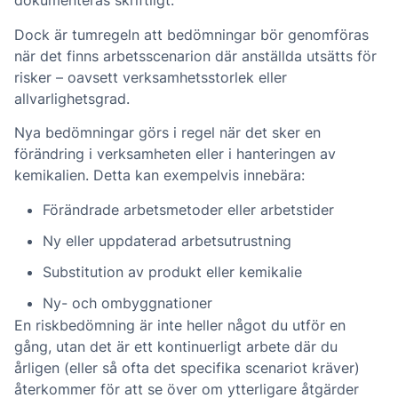
dokumenteras skriftligt.
Dock är tumregeln att bedömningar bör genomföras
när det finns arbetsscenarion där anställda utsätts för
risker – oavsett verksamhetsstorlek eller
allvarlighetsgrad.
Nya bedömningar görs i regel när det sker en
förändring i verksamheten eller i hanteringen av
kemikalien. Detta kan exempelvis innebära:
Förändrade arbetsmetoder eller arbetstider
Ny eller uppdaterad arbetsutrustning
Substitution av produkt eller kemikalie
Ny- och ombyggnationer
En riskbedömning är inte heller något du utför en
gång, utan det är ett kontinuerligt arbete där du
årligen (eller så ofta det specifika scenariot kräver)
återkommer för att se över om ytterligare åtgärder