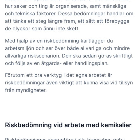
hur saker och ting är organiserade, samt mänskliga
och tekniska faktorer. Dessa bedömningar handlar om
att tänka ett steg längre fram, ett sätt att förebygga
de olyckor som ännu inte skett.
Med hjälp av en riskbedömning kartlägger du
arbetsmiljön och ser över både allvarliga och mindre
allvarliga riskscenarion. Den ska sedan göras skriftligt
och följs av en åtgärds- eller handlingsplan.
Förutom ett bra verktyg i det egna arbetet är
riskbedömningar även viktigt att kunna visa vid tillsyn
från myndigheter.
Riskbedömning vid arbete med kemikalier
Riskbedömningar genomförs i alla branscher, och i