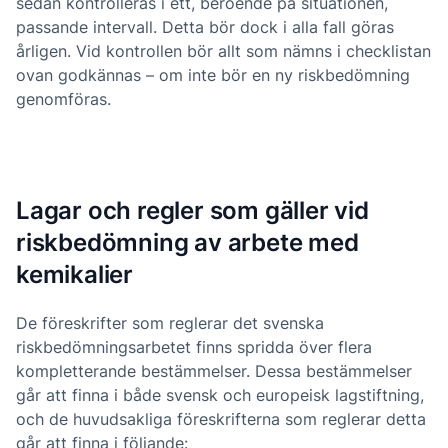
sedan kontrolleras i ett, beroende på situationen,
passande intervall. Detta bör dock i alla fall göras
årligen. Vid kontrollen bör allt som nämns i checklistan
ovan godkännas – om inte bör en ny riskbedömning
genomföras.
Lagar och regler som gäller vid
riskbedömning av arbete med
kemikalier
De föreskrifter som reglerar det svenska
riskbedömningsarbetet finns spridda över flera
kompletterande bestämmelser. Dessa bestämmelser
går att finna i både svensk och europeisk lagstiftning,
och de huvudsakliga föreskrifterna som reglerar detta
går att finna i följande: