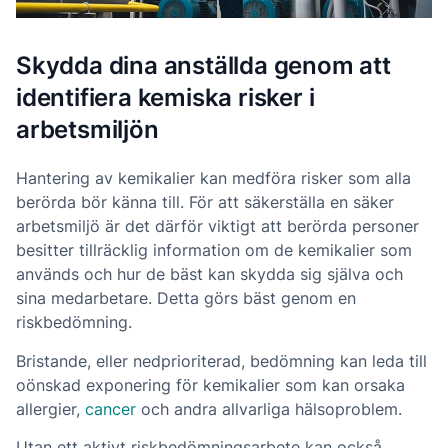
Skydda dina anställda genom att
identifiera kemiska risker i
arbetsmiljön
Hantering av kemikalier kan medföra risker som alla
berörda bör känna till. För att säkerställa en säker
arbetsmiljö är det därför viktigt att berörda personer
besitter tillräcklig information om de kemikalier som
används och hur de bäst kan skydda sig själva och
sina medarbetare. Detta görs bäst genom en
riskbedömning.
Bristande, eller nedprioriterad, bedömning kan leda till
oönskad exponering för kemikalier som kan orsaka
allergier,
cancer
och andra allvarliga hälsoproblem.
Utan ett aktivt riskbedömningsarbete kan också