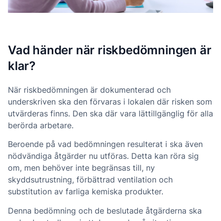
Vad händer när riskbedömningen är
klar?
När riskbedömningen är dokumenterad och
underskriven ska den förvaras i lokalen där risken som
utvärderas finns. Den ska där vara lättillgänglig för alla
berörda arbetare.
Beroende på vad bedömningen resulterat i ska även
nödvändiga åtgärder nu utföras. Detta kan röra sig
om, men behöver inte begränsas till, ny
skyddsutrustning, förbättrad ventilation och
substitution av farliga kemiska produkter.
Denna bedömning och de beslutade åtgärderna ska