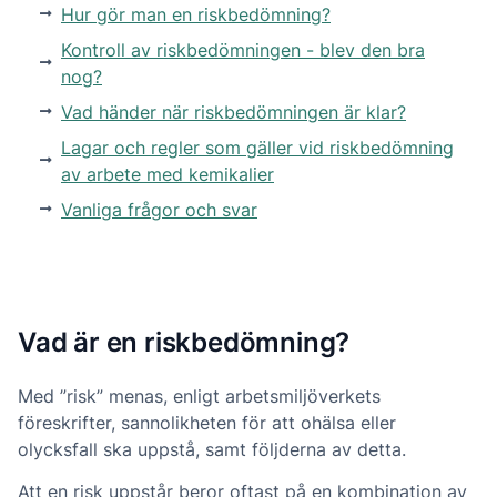
Hur gör man en riskbedömning?
Kontroll av riskbedömningen - blev den bra
nog?
Vad händer när riskbedömningen är klar?
Lagar och regler som gäller vid riskbedömning
av arbete med kemikalier
Vanliga frågor och svar
Vad är en riskbedömning?
Med ”risk” menas, enligt arbetsmiljöverkets
föreskrifter, sannolikheten för att ohälsa eller
olycksfall ska uppstå, samt följderna av detta.
Att en risk uppstår beror oftast på en kombination av