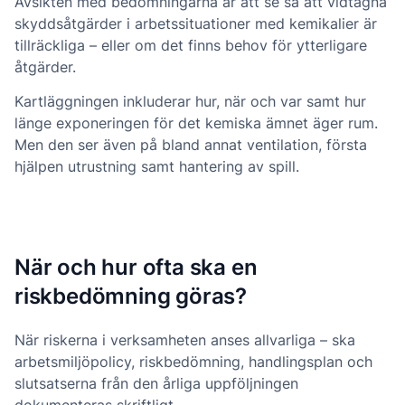
Avsikten med bedömningarna är att se så att vidtagna
skyddsåtgärder i arbetssituationer med kemikalier är
tillräckliga – eller om det finns behov för ytterligare
åtgärder.
Kartläggningen inkluderar hur, när och var samt hur
länge exponeringen för det kemiska ämnet äger rum.
Men den ser även på bland annat ventilation, första
hjälpen utrustning samt hantering av spill.
När och hur ofta ska en
riskbedömning göras?
När riskerna i verksamheten anses allvarliga – ska
arbetsmiljöpolicy, riskbedömning, handlingsplan och
slutsatserna från den årliga uppföljningen