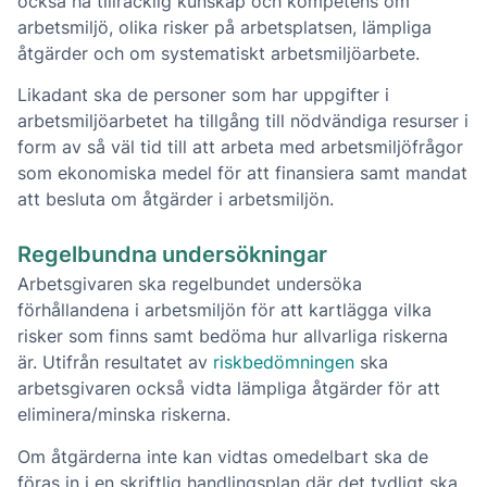
också ha tillräcklig kunskap och kompetens om
arbetsmiljö, olika risker på arbetsplatsen, lämpliga
åtgärder och om systematiskt arbetsmiljöarbete.
Likadant ska de personer som har uppgifter i
arbetsmiljöarbetet ha tillgång till nödvändiga resurser i
form av så väl tid till att arbeta med arbetsmiljöfrågor
som ekonomiska medel för att finansiera samt mandat
att besluta om åtgärder i arbetsmiljön.
Regelbundna undersökningar
Arbetsgivaren ska regelbundet undersöka
förhållandena i arbetsmiljön för att kartlägga vilka
risker som finns samt bedöma hur allvarliga riskerna
är. Utifrån resultatet av
riskbedömningen
ska
arbetsgivaren också vidta lämpliga åtgärder för att
eliminera/minska riskerna.
Om åtgärderna inte kan vidtas omedelbart ska de
föras in i en skriftlig handlingsplan där det tydligt ska