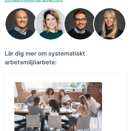
Lär dig mer om systematiskt
arbetsmiljöarbete: