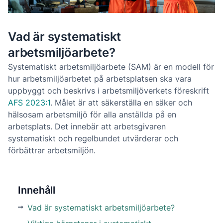
Vad är systematiskt
arbetsmiljöarbete?
Systematiskt arbetsmiljöarbete (SAM) är en modell för
hur arbetsmiljöarbetet på arbetsplatsen ska vara
uppbyggt och beskrivs i arbetsmiljöverkets föreskrift
AFS 2023:1
. Målet är att säkerställa en säker och
hälsosam arbetsmiljö för alla anställda på en
arbetsplats. Det innebär att arbetsgivaren
systematiskt och regelbundet utvärderar och
förbättrar arbetsmiljön.
Innehåll
Vad är systematiskt arbetsmiljöarbete?