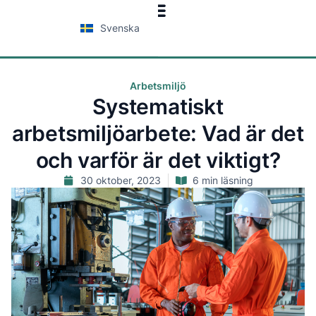
Svenska
Arbetsmiljö
Systematiskt
arbetsmiljöarbete: Vad är det
och varför är det viktigt?
30 oktober, 2023
6 min läsning