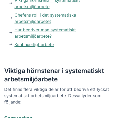
Viktiga hörnstenar i systematiskt
arbetsmiljöarbete
Chefens roll i det systematiska
arbetsmiljöarbetet
Hur bedriver man systematiskt
arbetsmiljöarbete?
Kontinuerligt arbete
Viktiga hörnstenar i systematiskt
arbetsmiljöarbete
Det finns flera viktiga delar för att bedriva ett lyckat
systematiskt arbetsmiljöarbete
. Dessa lyder som
följande: