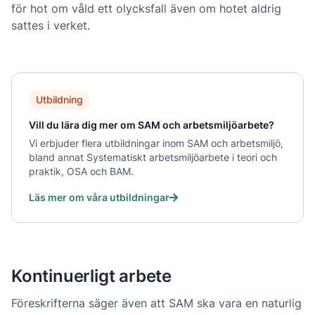
för hot om våld ett olycksfall även om hotet aldrig
sattes i verket.
Utbildning
Vill du lära dig mer om SAM och arbetsmiljöarbete?
Vi erbjuder flera utbildningar inom SAM och arbetsmiljö,
bland annat Systematiskt arbetsmiljöarbete i teori och
praktik, OSA och BAM.
Läs mer om våra utbildningar
Kontinuerligt arbete
Föreskrifterna säger även att SAM ska vara en naturlig