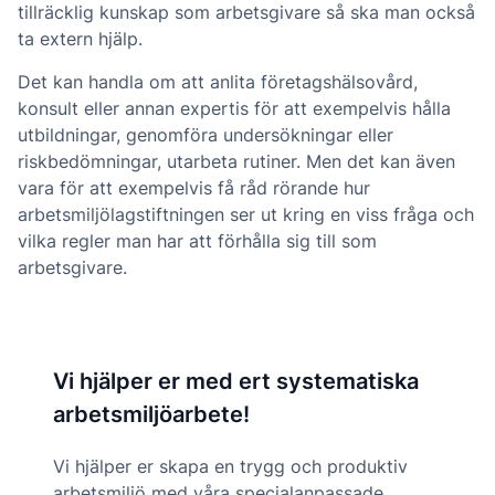
tillräcklig kunskap som arbetsgivare så ska man också
ta extern hjälp.
Det kan handla om att anlita företagshälsovård,
konsult eller annan expertis för att exempelvis hålla
utbildningar, genomföra undersökningar eller
riskbedömningar, utarbeta rutiner. Men det kan även
vara för att exempelvis få råd rörande hur
arbetsmiljölagstiftningen ser ut kring en viss fråga och
vilka regler man har att förhålla sig till som
arbetsgivare.
Vi hjälper er med ert systematiska
arbetsmiljöarbete!
Vi hjälper er skapa en trygg och produktiv
arbetsmiljö med våra specialanpassade