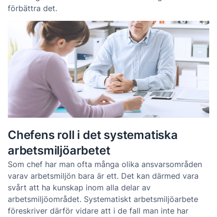
förbättra det.
Chefens roll i det systematiska
arbetsmiljöarbetet
Som chef har man ofta många olika ansvarsområden
varav arbetsmiljön bara är ett. Det kan därmed vara
svårt att ha kunskap inom alla delar av
arbetsmiljöområdet. Systematiskt arbetsmiljöarbete
föreskriver därför vidare att i de fall man inte har