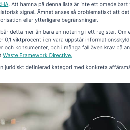
CHA
. Att hamna på denna lista är inte ett omedelbart
ulatorisk signal. Ämnet anses så problematiskt att det 
orisation eller ytterligare begränsningar.
bär detta mer än bara en notering i ett register. Om
 0,1 viktprocent i en vara uppstår informationsskyld
 och konsumenter, och i många fall även krav på an
gt
Waste Framework Directive
.
n juridiskt definierad kategori med konkreta affärsm