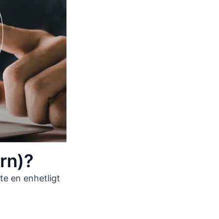
rn)?
nte en enhetligt