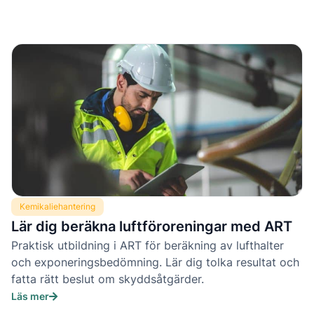
Kemikaliehantering
Lär dig beräkna luftföroreningar med ART
Praktisk utbildning i ART för beräkning av lufthalter
och exponeringsbedömning. Lär dig tolka resultat och
fatta rätt beslut om skyddsåtgärder.
Läs mer