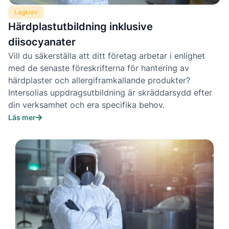
Lagkrav
Härdplastutbildning inklusive
diisocyanater
Vill du säkerställa att ditt företag arbetar i enlighet
med de senaste föreskrifterna för hantering av
härdplaster och allergiframkallande produkter?
Intersolias uppdragsutbildning är skräddarsydd efter
din verksamhet och era specifika behov.
Läs mer