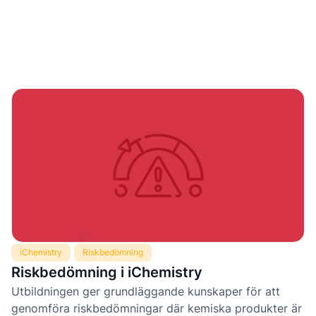
iChemistry
Riskbedömning
Riskbedömning i iChemistry
Utbildningen ger grundläggande kunskaper för att
genomföra riskbedömningar där kemiska produkter är