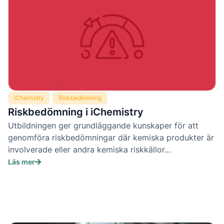
iChemistry
Riskbedömning
Riskbedömning i iChemistry
Utbildningen ger grundläggande kunskaper för att
genomföra riskbedömningar där kemiska produkter är
involverade eller andra kemiska riskkällor…
Läs mer