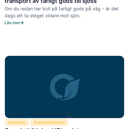
transport av farligt gods till sjöss
Om du redan har koll på farligt gods på väg – är det
dags att ta steget vidare mot sjön.
Läs mer
iChemistry
Systemutbildningar